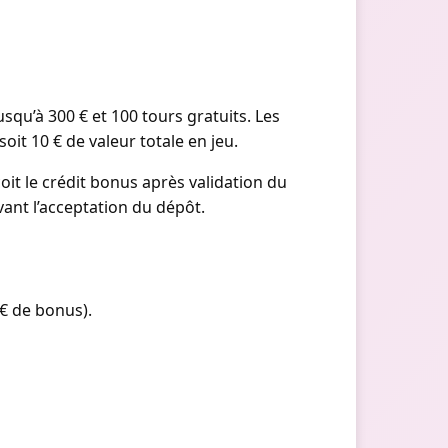
qu’à 300 € et 100 tours gratuits. Les
soit 10 € de valeur totale en jeu.
it le crédit bonus après validation du
vant l’acceptation du dépôt.
 € de bonus).