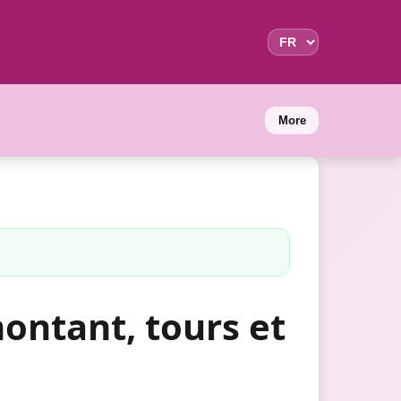
More
ontant, tours et