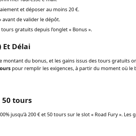
paiement et déposer au moins 20 €.
 avant de valider le dépôt.
0 tours gratuits depuis l’onglet « Bonus ».
 Et Délai
e montant du bonus, et les gains issus des tours gratuits 
jours
pour remplir les exigences, à partir du moment où le b
 50 tours
% jusqu’à 200 € et 50 tours sur le slot « Road Fury ». Les g