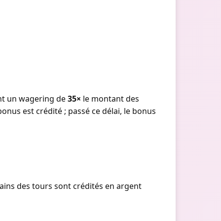
ont un wagering de
35×
le montant des
onus est crédité ; passé ce délai, le bonus
ains des tours sont crédités en argent