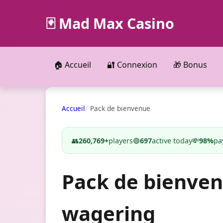
🃏 Mad Max Casino
🏠 Accueil
🔐 Connexion
🎁 Bonus
Accueil
Pack de bienvenue
👥
260,769+
players
🟢
697
active today
💸
98%
pa
Pack de bienven
wagering