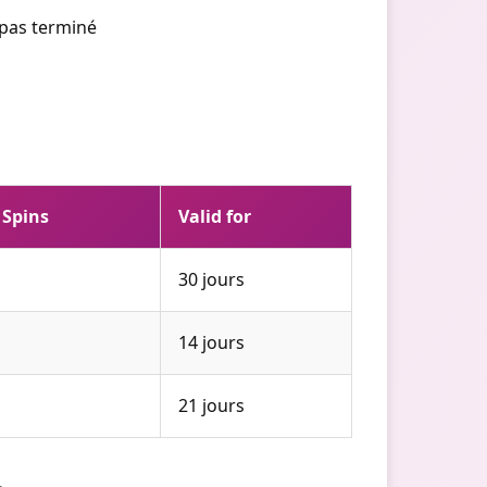
 pas terminé
 Spins
Valid for
30 jours
14 jours
21 jours