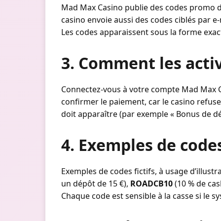
Mad Max Casino publie des codes promo dan
casino envoie aussi des codes ciblés par e
Les codes apparaissent sous la forme exac
3. Comment les acti
Connectez-vous à votre compte Mad Max Cas
confirmer le paiement, car le casino refuse l
doit apparaître (par exemple « Bonus de dép
4. Exemples de codes
Exemples de codes fictifs, à usage d’illustr
un dépôt de 15 €),
ROADCB10
(10 % de cas
Chaque code est sensible à la casse si le s