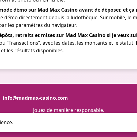
n mode démo sur Mad Max Casino avant de déposer, et ça 
e démo directement depuis la ludothèque. Sur mobile, le 
par les paramètres du navigateur.
épôts, retraits et mises sur Mad Max Casino si je veux s
 “Transactions”, avec les dates, les montants et le statut. P
 et les résultats disponibles.
info@madmax-casino.com
Jouez de manière responsable.
© 2015 -
2026
Mad Max Casino.
ience.