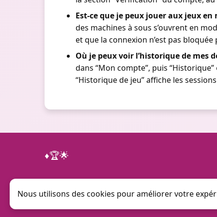
Est-ce que je peux jouer aux jeux e
des machines à sous s’ouvrent en mod
et que la connexion n’est pas bloquée 
Où je peux voir l’historique de mes d
dans “Mon compte”, puis “Historique” ou
“Historique de jeu” affiche les sessions
♦️
🏆
🌟
Nous utilisons des cookies pour améliorer votre expér