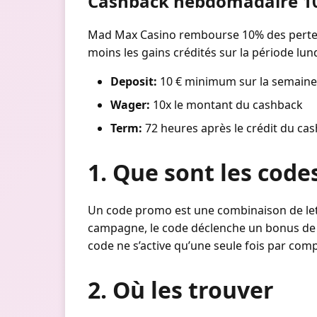
Cashback hebdomadaire 10
Mad Max Casino rembourse 10% des pertes n
moins les gains crédités sur la période lun
Deposit:
10 € minimum sur la semaine p
Wager:
10x le montant du cashback
Term:
72 heures après le crédit du ca
1. Que sont les cod
Un code promo est une combinaison de lett
campagne, le code déclenche un bonus de d
code ne s’active qu’une seule fois par co
2. Où les trouver