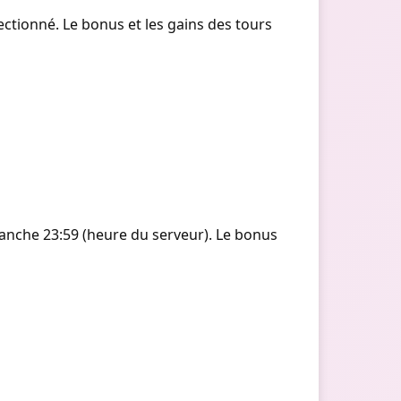
ctionné. Le bonus et les gains des tours
nche 23:59 (heure du serveur). Le bonus