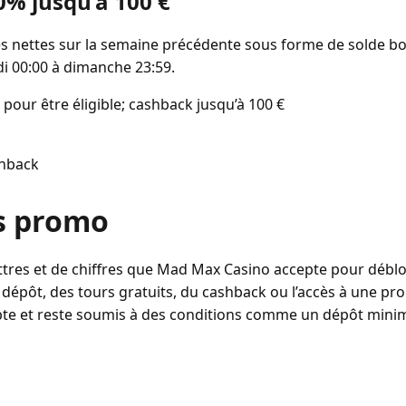
% jusqu’à 100 €
ettes sur la semaine précédente sous forme de solde bonu
di 00:00 à dimanche 23:59.
our être éligible; cashback jusqu’à 100 €
shback
es promo
res et de chiffres que Mad Max Casino accepte pour débloq
épôt, des tours gratuits, du cashback ou l’accès à une p
mpte et reste soumis à des conditions comme un dépôt minim