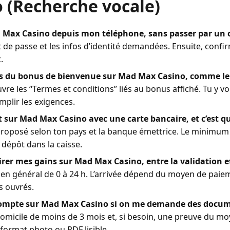
 (Recherche vocale)
Max Casino depuis mon téléphone, sans passer par un 
mot de passe et les infos d’identité demandées. Ensuite, confir
.
ons du bonus de bienvenue sur Mad Max Casino, comme le 
e les “Termes et conditions” liés au bonus affiché. Tu y voi
mplir les exigences.
ent sur Mad Max Casino avec une carte bancaire, et c’e
 proposé selon ton pays et la banque émettrice. Le minimu
dépôt dans la caisse.
rer mes gains sur Mad Max Casino, entre la validation et
 en général de 0 à 24 h. L’arrivée dépend du moyen de paieme
s ouvrés.
compte sur Mad Max Casino si on me demande des documen
e domicile de moins de 3 mois et, si besoin, une preuve du 
 format photo ou PDF lisible.